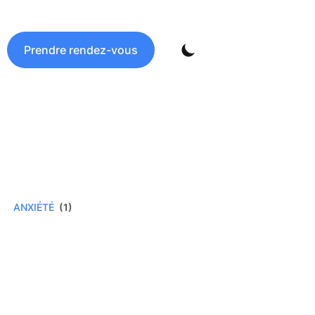
Prendre rendez-vous
ANXIÉTÉ
(1)