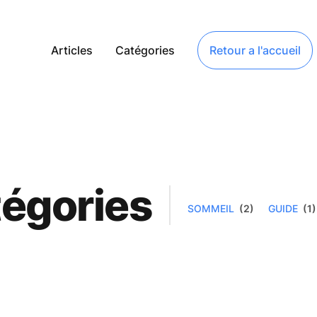
Articles
Catégories
Retour a l'accueil
égories
SOMMEIL
(2)
GUIDE
(1)